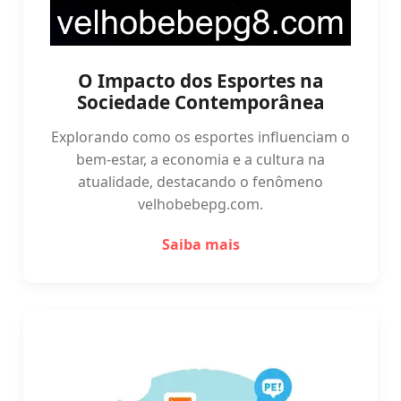
O Impacto dos Esportes na
Sociedade Contemporânea
Explorando como os esportes influenciam o
bem-estar, a economia e a cultura na
atualidade, destacando o fenômeno
velhobebepg.com.
Saiba mais