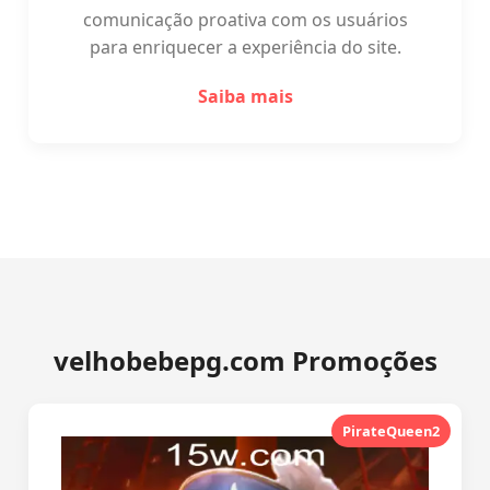
comunicação proativa com os usuários
para enriquecer a experiência do site.
Saiba mais
velhobebepg.com Promoções
PirateQueen2