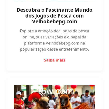
Descubra o Fascinante Mundo
dos Jogos de Pesca com
Velhobebepg.com
Explore a emoção dos jogos de pesca
online, suas variações e o papel da
plataforma Velhobebepg.com na
popularização desse entretenimento.
Saiba mais