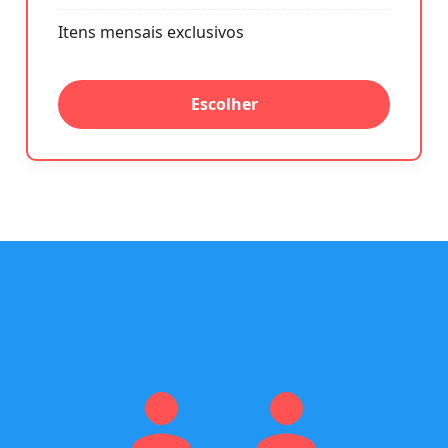
Itens mensais exclusivos
Escolher