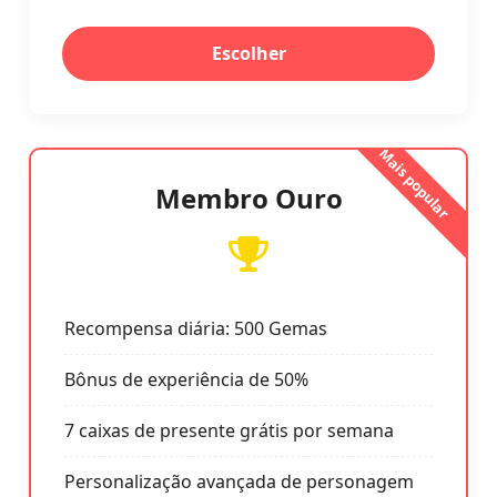
Escolher
Mais popular
Membro Ouro
Recompensa diária: 500 Gemas
Bônus de experiência de 50%
7 caixas de presente grátis por semana
Personalização avançada de personagem