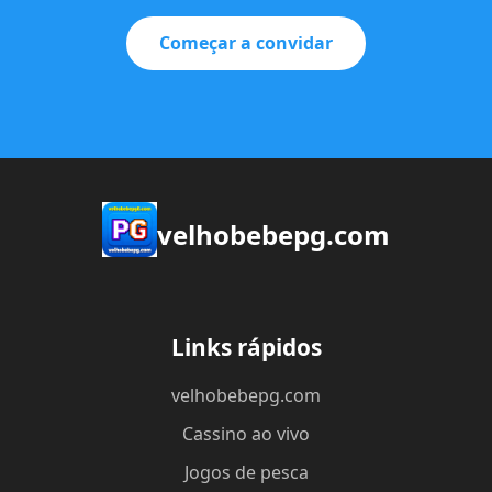
Começar a convidar
velhobebepg.com
Links rápidos
velhobebepg.com
Cassino ao vivo
Jogos de pesca