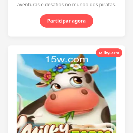
aventuras e desafios no mundo dos piratas.
Participar agora
MilkyFarm