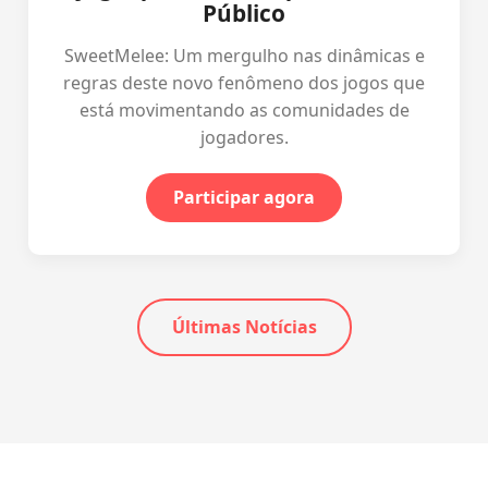
Público
SweetMelee: Um mergulho nas dinâmicas e
regras deste novo fenômeno dos jogos que
está movimentando as comunidades de
jogadores.
Participar agora
Últimas Notícias