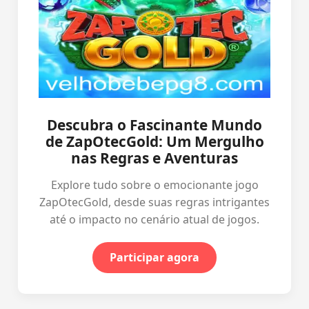
Descubra o Fascinante Mundo
de ZapOtecGold: Um Mergulho
nas Regras e Aventuras
Explore tudo sobre o emocionante jogo
ZapOtecGold, desde suas regras intrigantes
até o impacto no cenário atual de jogos.
Participar agora