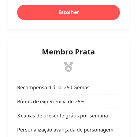
Escolher
Membro Prata
Recompensa diária: 250 Gemas
Bônus de experiência de 25%
3 caixas de presente grátis por semana
Personalização avançada de personagem