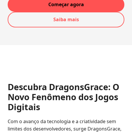
Começar agora
Saiba mais
Descubra DragonsGrace: O
Novo Fenômeno dos Jogos
Digitais
Com o avanço da tecnologia e a criatividade sem
limites dos desenvolvedores, surge DragonsGrace,