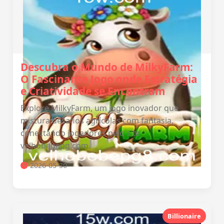
Descubra o Mundo de MilkyFarm:
O Fascinante Jogo onde Estratégia
e Criatividade se Encontram
Explore MilkyFarm, um jogo inovador que
mistura desafios agrícolas com fantasia,
conectando jogadores pelo site
velhobebepg.com.
2026-05-30
Billionaire