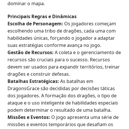
dominar o mapa.
Principais Regras e Dinâmicas
Escolha de Personagem:
Os jogadores começam
escolhendo uma tribo de dragões, cada uma com
habilidades únicas, forçando o jogador a adaptar
suas estratégias conforme avança no jogo.
Gestão de Recursos:
A coleta e o gerenciamento de
recursos são cruciais para o sucesso. Recursos
devem ser usados para expandir territórios, treinar
dragões e construir defesas.
Batalhas Estratégicas:
As batalhas em
DragonsGrace são decididas por decisões táticas
dos jogadores. A formação dos dragões, o tipo de
ataque e o uso inteligente de habilidades especiais
podem determinar o resultado de uma batalha.
Missões e Eventos:
O jogo apresenta uma série de
missões e eventos temporários que desafiam os