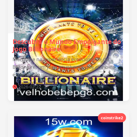
Descubra o Mundo Empolgante do
Jogo Billionaire
Mergulhe na experiência emocionante de
Billionaire, um jogo envolvente que combina
estratégia e inovação.
2026-02-22
coinstrike2