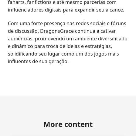
fanarts, fanfictions e até mesmo parcerias com
influenciadores digitais para expandir seu alcance.
Com uma forte presença nas redes sociais e fóruns
de discussão, DragonsGrace continua a cativar
audiências, promovendo um ambiente diversificado
e dinâmico para troca de ideias e estratégias,
solidificando seu lugar como um dos jogos mais
influentes de sua geração.
More content