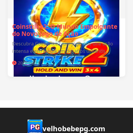
Coinstrike2: O Mundo Empolgante
do Novo Jogo de Ação
Descubra Coinstrike2, um jogo que une ação
intensa e estratégia em desafios urbanos.
2026-04-21
velhobebepg.com