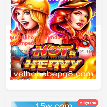
Explorando o Jogo 'HotHeavy': Um
Mergulho no Mundo de Estratégia
e Competição
Descubra o emocionante mundo de 'HotHeavy',
um jogo que combina estratégia, ação e
eventos atuais para proporcionar uma
experiência de jogo única.
2026-05-07
MilkyFarm