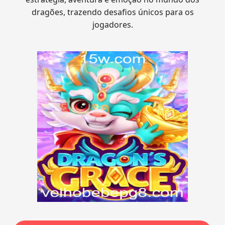
dragões, trazendo desafios únicos para os
jogadores.