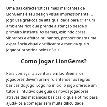
Uma das características mais marcantes de
LionGems é seu design visual impressionante. O
jogo usa gráficos de alta qualidade para criar um
ambiente rico que prende a atenção desde o
primeiro instante. As gemas, exibindo cores
vibrantes e efeitos brilhantes, proporcionam uma
experiência visual gratificante à medida que o
jogador progride pelos níveis.
Como Jogar LionGems?
Para começar a aventura em LionGems, os
jogadores devem primeiro entender as regras
básicas do jogo. Logo no início, o jogo oferece um
tutorial intuitivo que guia os novos jogadores
através das mecânicas básicas, o que é ótimo para
ajudá-los a começar sem muita dificuldade.