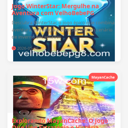
Jogo WinterStar: Mergulhe na
Aventura com VelhoBebePG
Descubra WinterStar, o jogo épico que combina
aventura, estratégia e diversão em um cenário
de inverno encantador.
2026-05-09
MayanCache
Explorando MayanCache: O Jogo
Que Une Estratégia e História