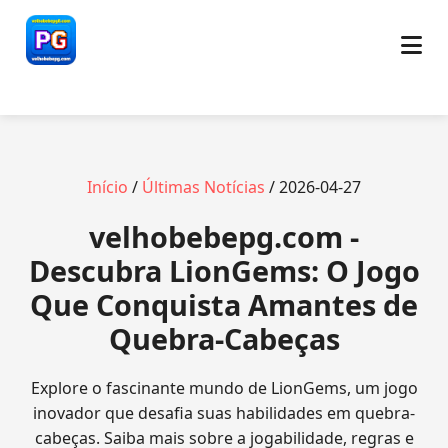
Início
/
Últimas Notícias
/ 2026-04-27
velhobebepg.com -
Descubra LionGems: O Jogo
Que Conquista Amantes de
Quebra-Cabeças
Explore o fascinante mundo de LionGems, um jogo
inovador que desafia suas habilidades em quebra-
cabeças. Saiba mais sobre a jogabilidade, regras e