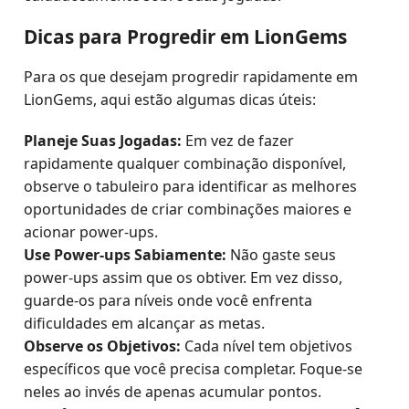
Dicas para Progredir em LionGems
Para os que desejam progredir rapidamente em
LionGems, aqui estão algumas dicas úteis:
Planeje Suas Jogadas:
Em vez de fazer
rapidamente qualquer combinação disponível,
observe o tabuleiro para identificar as melhores
oportunidades de criar combinações maiores e
acionar power-ups.
Use Power-ups Sabiamente:
Não gaste seus
power-ups assim que os obtiver. Em vez disso,
guarde-os para níveis onde você enfrenta
dificuldades em alcançar as metas.
Observe os Objetivos:
Cada nível tem objetivos
específicos que você precisa completar. Foque-se
neles ao invés de apenas acumular pontos.