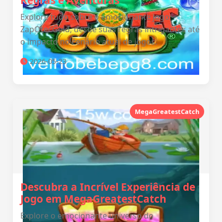
Regras e Aventuras
Explore tudo sobre o emocionante jogo
ZapOtecGold, desde suas regras intrigantes até
o impacto no cenário atual de jogos.
2026-05-23
MegaGreatestCatch
Descubra a Incrível Experiência de
Jogo em MegaGreatestCatch
Explore o emocionante universo do