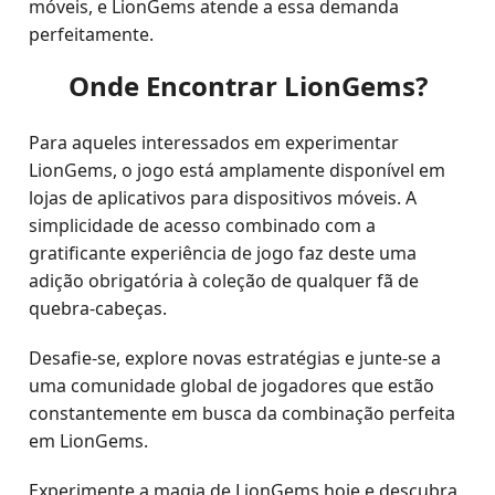
móveis, e LionGems atende a essa demanda
perfeitamente.
Onde Encontrar LionGems?
Para aqueles interessados em experimentar
LionGems, o jogo está amplamente disponível em
lojas de aplicativos para dispositivos móveis. A
simplicidade de acesso combinado com a
gratificante experiência de jogo faz deste uma
adição obrigatória à coleção de qualquer fã de
quebra-cabeças.
Desafie-se, explore novas estratégias e junte-se a
uma comunidade global de jogadores que estão
constantemente em busca da combinação perfeita
em LionGems.
Experimente a magia de LionGems hoje e descubra