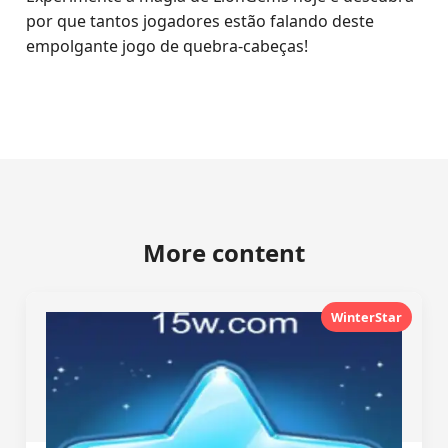
por que tantos jogadores estão falando deste
empolgante jogo de quebra-cabeças!
More content
WinterStar