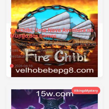
FireChibi: Uma Nova Aventura no
Mundo dos Games
Descubra o universo emocionante de FireChibi,
suas regras envolventes e como ele está se
destacando no cenário atual dos jogos.
2026-04-16
VikingsMystery