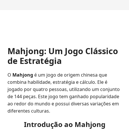
Mahjong: Um Jogo Clássico
de Estratégia
O
Mahjong
é um jogo de origem chinesa que
combina habilidade, estratégia e cálculo. Ele é
jogado por quatro pessoas, utilizando um conjunto
de 144 peças. Este jogo tem ganhado popularidade
ao redor do mundo e possui diversas variações em
diferentes culturas.
Introdução ao Mahjong