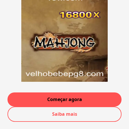
Começar agora
Saiba mais