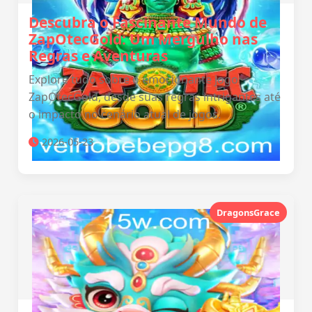
Descubra o Fascinante Mundo de
ZapOtecGold: Um Mergulho nas
Regras e Aventuras
Explore tudo sobre o emocionante jogo
ZapOtecGold, desde suas regras intrigantes até
o impacto no cenário atual de jogos.
2026-05-23
DragonsGrace