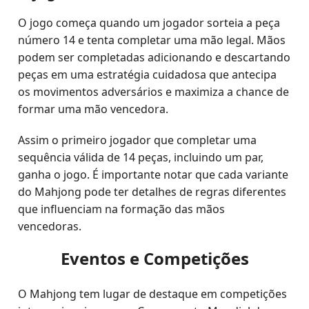
O jogo começa quando um jogador sorteia a peça
número 14 e tenta completar uma mão legal. Mãos
podem ser completadas adicionando e descartando
peças em uma estratégia cuidadosa que antecipa
os movimentos adversários e maximiza a chance de
formar uma mão vencedora.
Assim o primeiro jogador que completar uma
sequência válida de 14 peças, incluindo um par,
ganha o jogo. É importante notar que cada variante
do Mahjong pode ter detalhes de regras diferentes
que influenciam na formação das mãos
vencedoras.
Eventos e Competições
O Mahjong tem lugar de destaque em competições