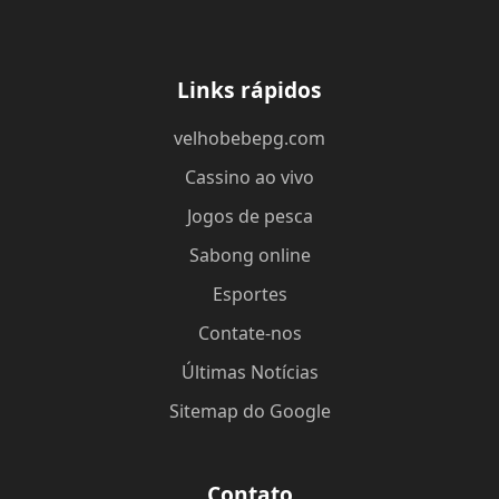
Links rápidos
velhobebepg.com
Cassino ao vivo
Jogos de pesca
Sabong online
Esportes
Contate-nos
Últimas Notícias
Sitemap do Google
Contato