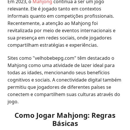
Em 2023, o
Mahjong
continua a ser um jogo
relevante. Ele é jogado tanto em contextos
informais quanto em competições profissionais.
Recentemente, a atenção ao Mahjong foi
revitalizada por meio de eventos internacionais e
sua presença em redes sociais, onde jogadores
compartilham estratégias e experiências.
Sites como "velhobebepg.com" têm destacado o
Mahjong como uma atividade de lazer ideal para
todas as idades, mencionando seus benefícios
cognitivos e sociais. A conectividade digital também
permitiu que jogadores de diferentes países se
conectem e compartilhem suas culturas através do
jogo.
Como Jogar Mahjong: Regras
Básicas