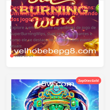
Desvendando SuperBurningWins:
Um Mergulho Completo no Mundo
dos Jogos Online
Explore a emocionante experiência de jogo de
SuperBurningWins, suas regras cativantes e
como ele se destaca no contexto dos eventos
atuais.
2026-05-04
ZapOtecGold