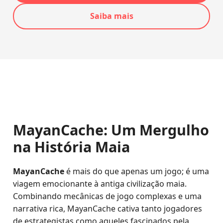
Saiba mais
MayanCache: Um Mergulho
na História Maia
MayanCache
é mais do que apenas um jogo; é uma
viagem emocionante à antiga civilização maia.
Combinando mecânicas de jogo complexas e uma
narrativa rica, MayanCache cativa tanto jogadores
de estrategistas como aqueles fascinados pela