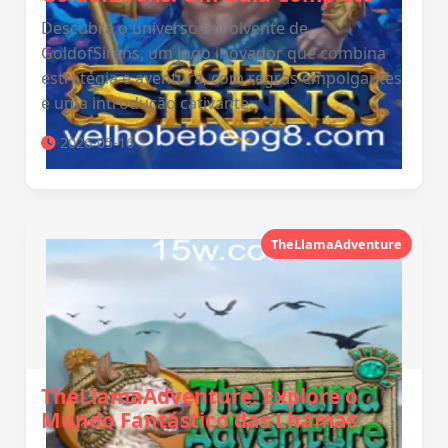
Descubra o universo envolvente de
GoldofSirens, um jogo inovador que combina
estratégia e aventura, com regras empolgantes
e uma introdução cativante.
2026-05-16
TheLlamaAdventure
TheLlamaAdventure: Explore o
Mundo Fantástico das Lhamas