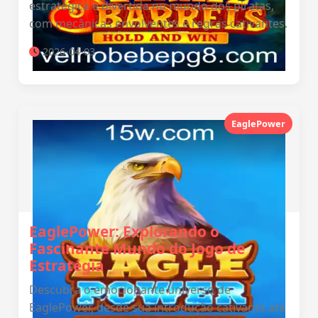
estratégica e divertida no mundo dos piratas,
com mecânicas envolventes e regras cativantes.
2026-04-03
EaglePower
EaglePower: Explorando o
Fascinante Mundo do Jogo de
Estratégia
Descubra o emocionante universo de
EaglePower, desde sua introdução cativante até