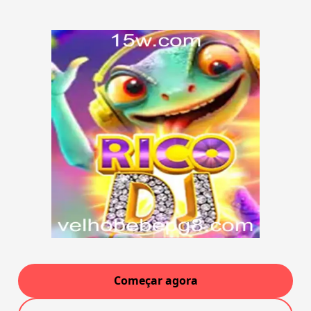
Começar agora