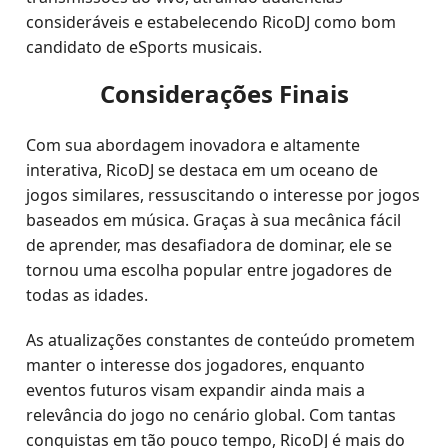
consideráveis e estabelecendo RicoDJ como bom
candidato de eSports musicais.
Considerações Finais
Com sua abordagem inovadora e altamente
interativa, RicoDJ se destaca em um oceano de
jogos similares, ressuscitando o interesse por jogos
baseados em música. Graças à sua mecânica fácil
de aprender, mas desafiadora de dominar, ele se
tornou uma escolha popular entre jogadores de
todas as idades.
As atualizações constantes de conteúdo prometem
manter o interesse dos jogadores, enquanto
eventos futuros visam expandir ainda mais a
relevância do jogo no cenário global. Com tantas
conquistas em tão pouco tempo, RicoDJ é mais do