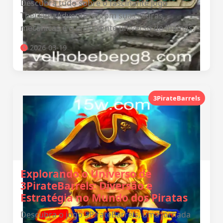
Descubra tudo sobre o fascinante jogo
TheLlamaAdventure, com suas regras,
mecânicas e o envolvente universo de lhamas.
2026-03-19
3PirateBarrels
Explorando o Universo de
3PirateBarrels: Diversão e
Estratégia no Mundo dos Piratas
Descubra o jogo 3PirateBarrels, uma jornada