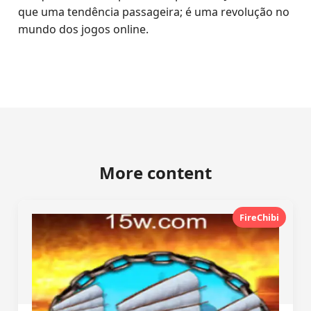
que uma tendência passageira; é uma revolução no
mundo dos jogos online.
More content
FireChibi