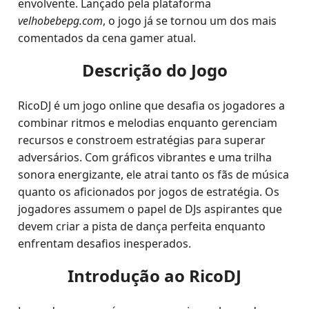
envolvente. Lançado pela plataforma
velhobebepg.com
, o jogo já se tornou um dos mais
comentados da cena gamer atual.
Descrição do Jogo
RicoDJ é um jogo online que desafia os jogadores a
combinar ritmos e melodias enquanto gerenciam
recursos e constroem estratégias para superar
adversários. Com gráficos vibrantes e uma trilha
sonora energizante, ele atrai tanto os fãs de música
quanto os aficionados por jogos de estratégia. Os
jogadores assumem o papel de DJs aspirantes que
devem criar a pista de dança perfeita enquanto
enfrentam desafios inesperados.
Introdução ao RicoDJ