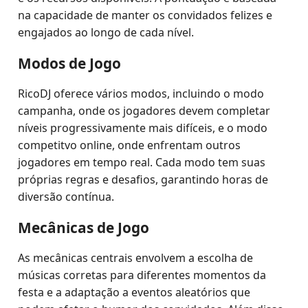
na capacidade de manter os convidados felizes e
engajados ao longo de cada nível.
Modos de Jogo
RicoDJ oferece vários modos, incluindo o modo
campanha, onde os jogadores devem completar
níveis progressivamente mais difíceis, e o modo
competitvo online, onde enfrentam outros
jogadores em tempo real. Cada modo tem suas
próprias regras e desafios, garantindo horas de
diversão contínua.
Mecânicas de Jogo
As mecânicas centrais envolvem a escolha de
músicas corretas para diferentes momentos da
festa e a adaptação a eventos aleatórios que