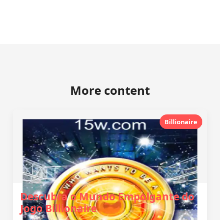
More content
Billionaire
Descubra o Mundo Empolgante do
Jogo Billionaire