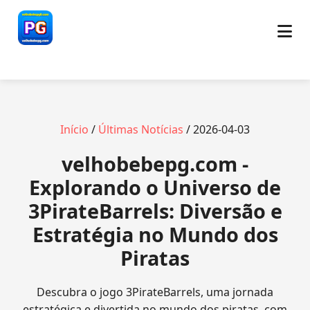
Início
/
Últimas Notícias
/ 2026-04-03
velhobebepg.com -
Explorando o Universo de
3PirateBarrels: Diversão e
Estratégia no Mundo dos
Piratas
Descubra o jogo 3PirateBarrels, uma jornada
estratégica e divertida no mundo dos piratas, com