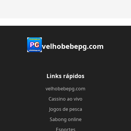
velhobebepg.com
Links rápidos
velhobebepg.com
Cassino ao vivo
Jogos de pesca
Sabong online
Esportes