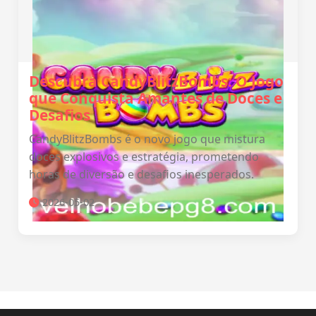
Descubra CandyBlitzBombs: O Jogo
que Conquista Amantes de Doces e
Desafios
CandyBlitzBombs é o novo jogo que mistura
doces explosivos e estratégia, prometendo
horas de diversão e desafios inesperados.
2026-05-02