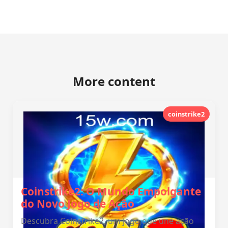
More content
coinstrike2
Coinstrike2: O Mundo Empolgante
do Novo Jogo de Ação
Descubra Coinstrike2, um jogo que une ação