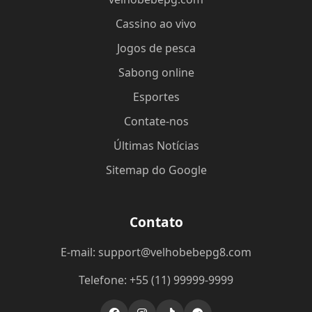
Cassino ao vivo
Jogos de pesca
Sabong online
Esportes
Contate-nos
Últimas Notícias
Sitemap do Google
Contato
E-mail: support@velhobebepg8.com
Telefone: +55 (11) 99999-9999