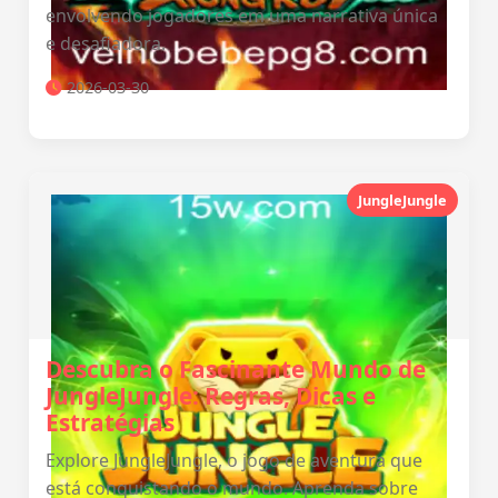
envolvendo jogadores em uma narrativa única
e desafiadora.
2026-03-30
JungleJungle
Descubra o Fascinante Mundo de
JungleJungle: Regras, Dicas e
Estratégias
Explore JungleJungle, o jogo de aventura que
está conquistando o mundo. Aprenda sobre