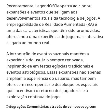
Recentemente, LegendOfCleopatra adicionou
expansões e eventos que se ligam aos
desenvolvimentos atuais da tecnologia de jogos. A
empregabilidade de Realidade Aumentada (RA) é
uma das características que têm sido promovidas,
oferecendo uma experiência de jogo mais interativa
e ligada ao mundo real.
A introdução de eventos sazonais mantém a
experiência do usuário sempre renovada,
inspirando-se em festas egípcias tradicionais e
eventos astrológicos. Essas expansões não apenas
ampliam a experiência do usuário, mas também
oferecem recompensas e desbloqueios especiais
que incentivam o retorno dos jogadores e a
exploração contínua do jogo.
Integrações Comunitárias através de velhobebepg.com