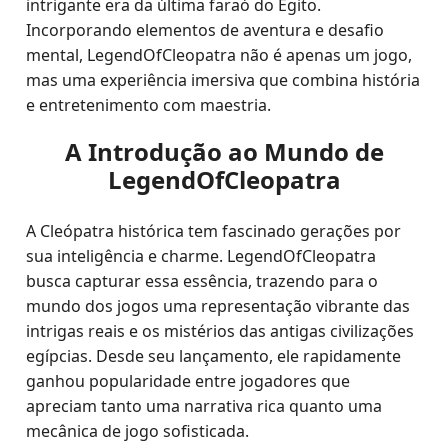
intrigante era da última faraó do Egito.
Incorporando elementos de aventura e desafio
mental, LegendOfCleopatra não é apenas um jogo,
mas uma experiência imersiva que combina história
e entretenimento com maestria.
A Introdução ao Mundo de
LegendOfCleopatra
A Cleópatra histórica tem fascinado gerações por
sua inteligência e charme. LegendOfCleopatra
busca capturar essa essência, trazendo para o
mundo dos jogos uma representação vibrante das
intrigas reais e os mistérios das antigas civilizações
egípcias. Desde seu lançamento, ele rapidamente
ganhou popularidade entre jogadores que
apreciam tanto uma narrativa rica quanto uma
mecânica de jogo sofisticada.