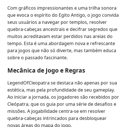
Com gráficos impressionantes e uma trilha sonora
que evoca o espírito do Egito Antigo, o jogo convida
seus usuários a navegar por templos, resolver
quebra-cabeças ancestrais e decifrar segredos que
muitos acreditavam estar perdidos nas areias do
tempo. Esta é uma abordagem nova e refrescante
para jogos que não só diverte, mas também educa
sobre o passado fascinante.
Mecânica de Jogo e Regras
LegendOfCleopatra se destaca não apenas por sua
estética, mas pela profundidade de seu gameplay.
Ao iniciar a jornada, os jogadores são recebidos por
Cleópatra, que os guia por uma série de desafios e
missões. A jogabilidade centra-se em resolver
quebra-cabeças intrincados para desbloquear
novas áreas do mapa do jogo.