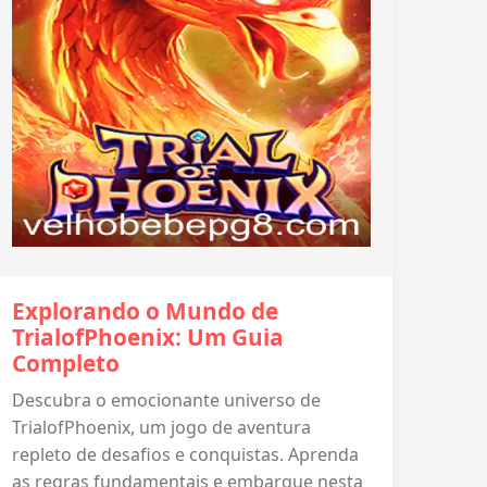
Explorando o Mundo de
TrialofPhoenix: Um Guia
Completo
Descubra o emocionante universo de
TrialofPhoenix, um jogo de aventura
repleto de desafios e conquistas. Aprenda
as regras fundamentais e embarque nesta