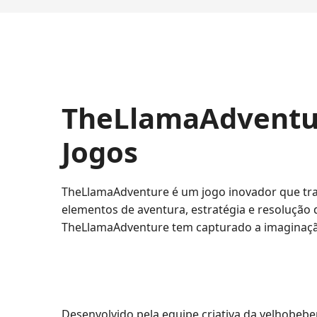
TheLlamaAdventu
Jogos
TheLlamaAdventure é um jogo inovador que tr
elementos de aventura, estratégia e resolução
TheLlamaAdventure tem capturado a imaginação 
Desenvolvido pela equipe criativa da velhob