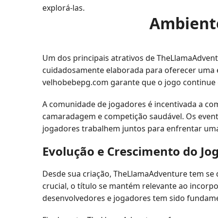
explorá-las.
Ambiente
Um dos principais atrativos de TheLlamaAdventu
cuidadosamente elaborada para oferecer uma ex
velhobebepg.com garante que o jogo continue 
A comunidade de jogadores é incentivada a com
camaradagem e competição saudável. Os evento
jogadores trabalhem juntos para enfrentar u
Evolução e Crescimento do Jo
Desde sua criação, TheLlamaAdventure tem se 
crucial, o título se mantém relevante ao incor
desenvolvedores e jogadores tem sido fundame