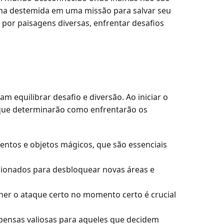
ama destemida em uma missão para salvar seu
or paisagens diversas, enfrentar desafios
 equilibrar desafio e diversão. Ao iniciar o
s que determinarão como enfrentarão os
ntos e objetos mágicos, que são essenciais
ionados para desbloquear novas áreas e
er o ataque certo no momento certo é crucial
ensas valiosas para aqueles que decidem