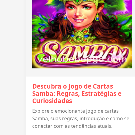
Descubra o Jogo de Cartas
Samba: Regras, Estratégias e
Curiosidades
Explore o emocionante jogo de cartas
Samba, suas regras, introdução e como se
conectar com as tendências atuais.