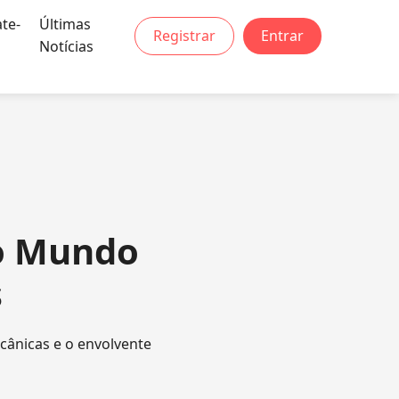
te-
Últimas
Registrar
Entrar
Notícias
o Mundo
s
cânicas e o envolvente