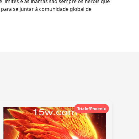
limites e as lhamas são sempre os heróis que
 para se juntar à comunidade global de
TrialofPhoenix