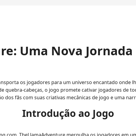
re: Uma Nova Jornada
ansporta os jogadores para um universo encantado onde l
 de quebra-cabeças, o jogo promete cativar jogadores de t
dos fãs com suas criativas mecânicas de jogo e uma narra
Introdução ao Jogo
ebepg.com, TheLlamaAdventure mergulha os jogadores em 