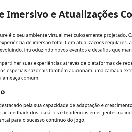
 Imersivo e Atualizações C
re é o seu ambiente virtual meticulosamente projetado. Ca
periência de imersão total. Com atualizações regulares, 
evoluindo, introduzindo novos eventos e desafios que ma
partilhar suas experiências através de plataformas de re
s especiais sazonais também adicionam uma camada extra 
ma ameaça comum.
go
destacado pela sua capacidade de adaptação e cresciment
porar feedback dos usuários e tendências emergentes na ind
ntal para o sucesso contínuo do jogo.