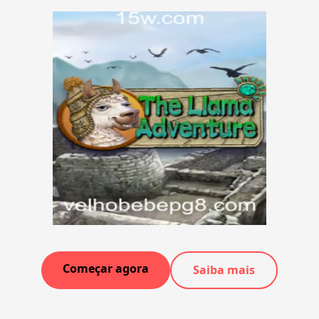
Começar agora
Saiba mais