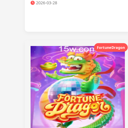
2026-03-28
FortuneDragon