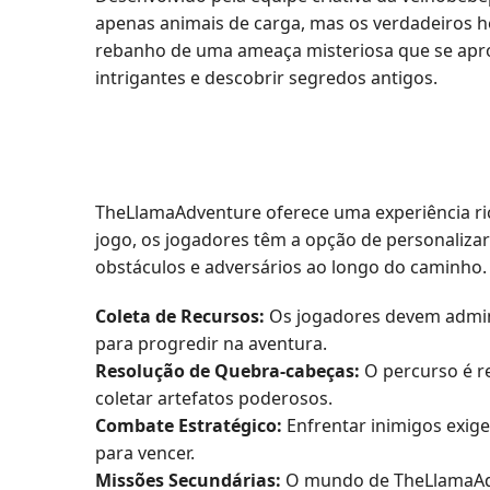
apenas animais de carga, mas os verdadeiros h
rebanho de uma ameaça misteriosa que se aprox
intrigantes e descobrir segredos antigos.
TheLlamaAdventure oferece uma experiência rica
jogo, os jogadores têm a opção de personaliza
obstáculos e adversários ao longo do caminho.
Coleta de Recursos:
Os jogadores devem admini
para progredir na aventura.
Resolução de Quebra-cabeças:
O percurso é r
coletar artefatos poderosos.
Combate Estratégico:
Enfrentar inimigos exig
para vencer.
Missões Secundárias:
O mundo de TheLlamaAdve