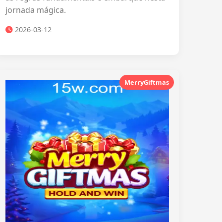
jornada mágica.
2026-03-12
MerryGiftmas