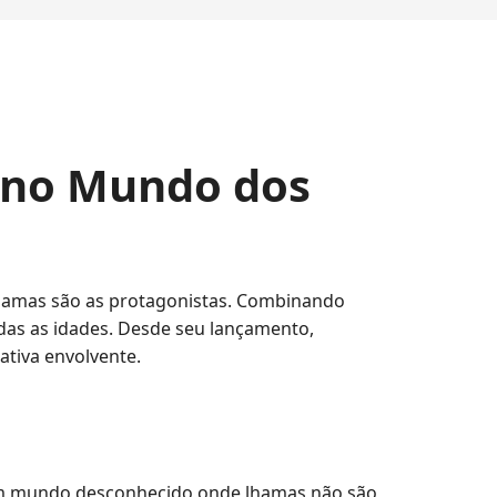
 no Mundo dos
hamas são as protagonistas. Combinando
odas as idades. Desde seu lançamento,
tiva envolvente.
um mundo desconhecido onde lhamas não são