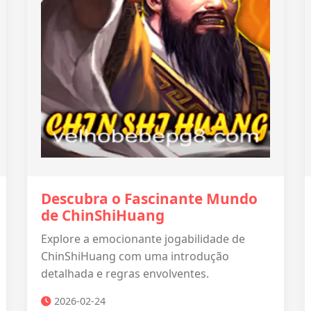
Descubra o Fascinante Mundo
de ChinShiHuang
Explore a emocionante jogabilidade de
ChinShiHuang com uma introdução
detalhada e regras envolventes.
2026-02-24