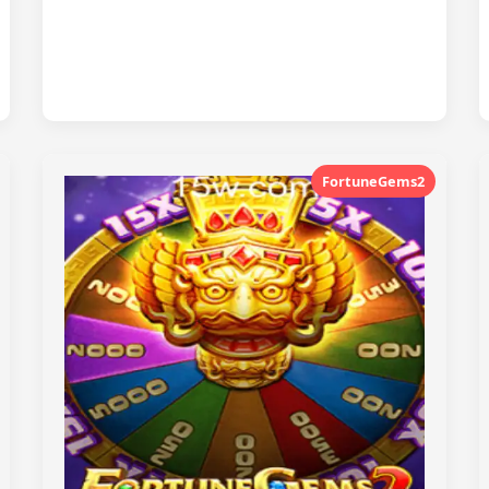
FortuneGems2