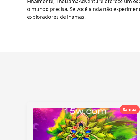
Finalmente, TheLlamaAdventure oferece um esp
o mundo precisa. Se você ainda não experiment
exploradores de lhamas.
Samba