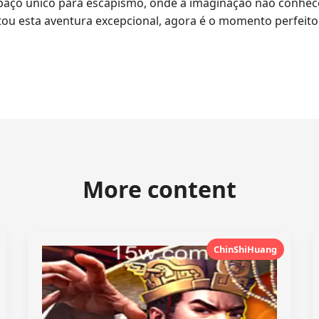
aço único para escapismo, onde a imaginação não conhece 
ou esta aventura excepcional, agora é o momento perfeito
More content
ChinShiHuang